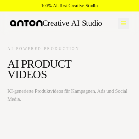
100% AI-first Creative Studio
Creative AI Studio
AI-POWERED PRODUCTION
AI PRODUCT
VIDEOS
KI-generierte Produktvideos für Kampagnen, Ads und Social
Media.